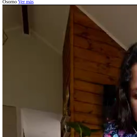
Osorno
Ver más