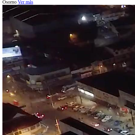
Osorno
Ver más