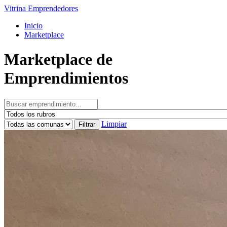
Vitrina Emprendedores
Inicio
Marketplace
Marketplace de
Emprendimientos
Limpiar
Filtrar